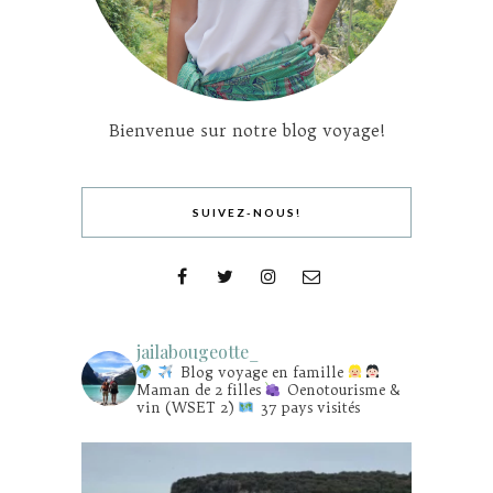
Bienvenue sur notre blog voyage!
SUIVEZ-NOUS!
jailabougeotte_
Blog voyage en famille
Maman de 2 filles
Oenotourisme &
vin (WSET 2)
37 pays visités