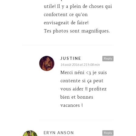
utile! Il y a plein de choses qui
confortent ce qu’on
envisageait de faire!
Tes photos sont magnifiques.
JUSTINE
Reply
14 août 2016 at 21 h 08 min
Merci néni <3 je suis
contente si ça peut
vous aider !! profitez
bien et bonnes
vacances !
ERYN ANSON
Reply