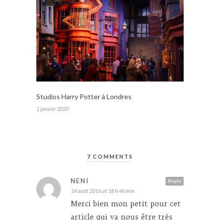
Studios Harry Potter à Londres
1 janvier 2020
7 COMMENTS
NENI
Reply
14 août 2016 at 18 h 46 min
Merci bien mon petit pour cet
article qui va nous être très