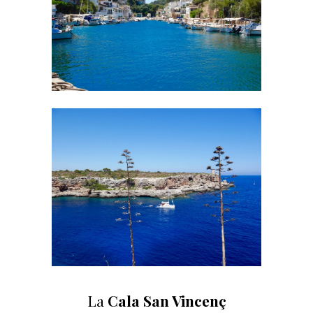
La
Cala San Vincenç