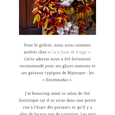
Pour le goûter, nous nous sommes
arrêtés chez «
Ca’n Joan de S’aigo »
.
Cette adresse nous a été fortement
recommandé pour ses glaces maisons et
ses gateaux typiques de Majorque : les
« Enseimadas ».
J’ai beaucoup aimé ce salon de thé
historique car il se situe dans une petite
rue à l’écart des passants et qu’il y a
plus de locaux que de touristes. Les prix