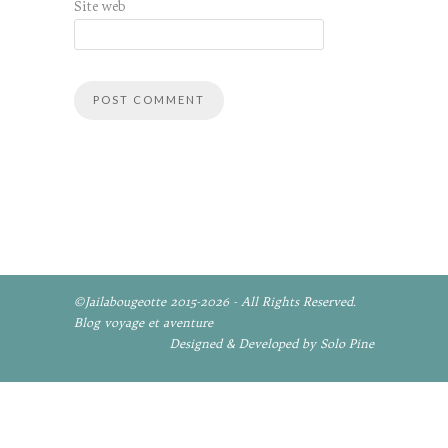
Site web
©Jailabougeotte 2015-2026 - All Rights Reserved.
Blog voyage et aventure
Designed & Developed by Solo Pine