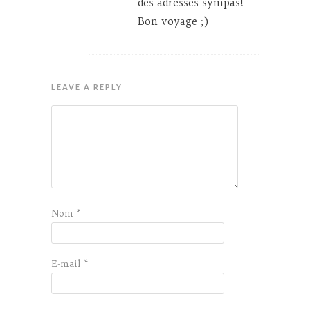
des adresses sympas!
Bon voyage ;)
LEAVE A REPLY
Nom
*
E-mail
*