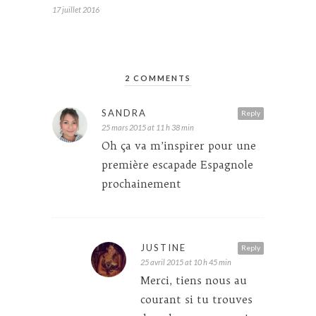
17 juillet 2016
2 COMMENTS
SANDRA
Reply
25 mars 2015 at 11 h 38 min
Oh ça va m’inspirer pour une
première escapade Espagnole
prochainement
JUSTINE
Reply
25 avril 2015 at 10 h 45 min
Merci, tiens nous au
courant si tu trouves