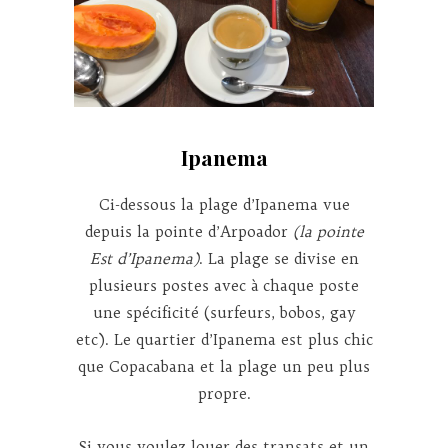
Ipanema
Ci-dessous la plage d’Ipanema vue
depuis la pointe d’Arpoador
(la pointe
Est d’Ipanema)
. La plage se divise en
plusieurs postes avec à chaque poste
une spécificité (surfeurs, bobos, gay
etc). Le quartier d’Ipanema est plus chic
que Copacabana et la plage un peu plus
propre.
Si vous voulez louer des transats et un